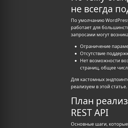
не всегда п
По умолчанию WordPress
работает для большинст
запросами могут возник
Ограничение парам
Отсутствие поддержк
Нет возможности во
страниц, общее числ
Для кастомных эндпоинто
реализуем в этой статье.
План реализ
REST API
Основные шаги, которые