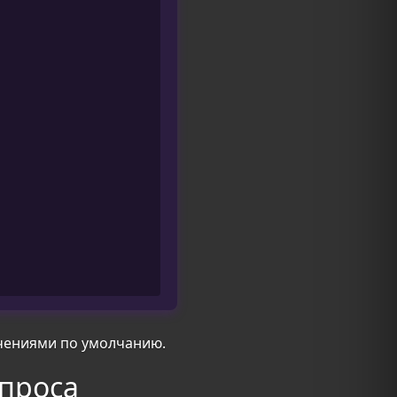
чениями по умолчанию.
проса