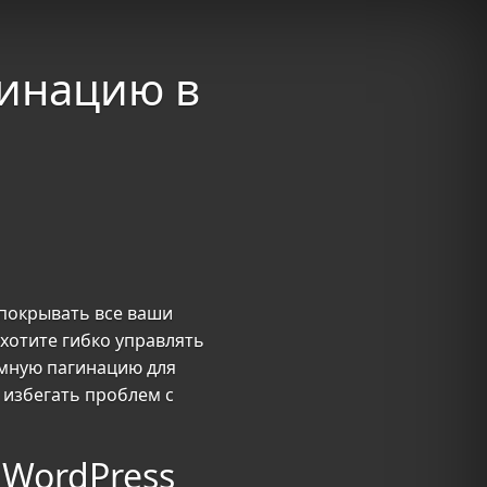
гинацию в
 покрывать все ваши
 хотите гибко управлять
омную пагинацию для
 избегать проблем с
 WordPress