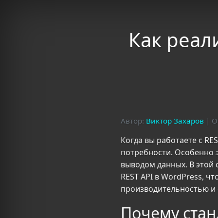
Как реал
Автор:
Виктор Захаров
|
О
Когда вы работаете с RE
потребности. Особенно э
выводом данных. В этой
REST API в WordPress, ч
производительностью и 
Почему стан