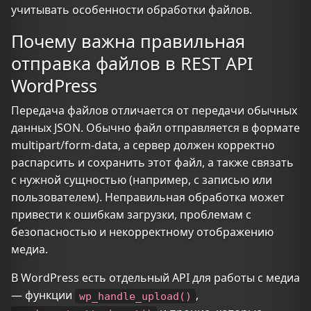
учитывать особенности обработки файлов.
Почему важна правильная
отправка файлов в REST API
WordPress
Передача файлов отличается от передачи обычных
данных JSON. Обычно файл отправляется в формате
multipart/form-data, а сервер должен корректно
распарсить и сохранить этот файл, а также связать
с нужной сущностью (например, с записью или
пользователем). Неправильная обработка может
привести к ошибкам загрузки, проблемам с
безопасностью и некорректному отображению
медиа.
В WordPress есть отдельный API для работы с медиа
— функции
,
wp_handle_upload()