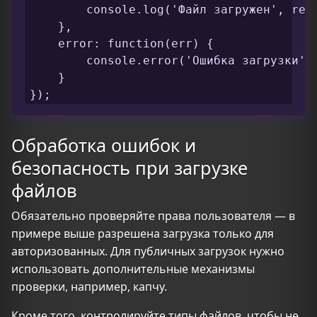
        console.log('Файл загружен', resp
    },

    error: function(err) {

        console.error('Ошибка загрузки', 
    }

});
Обработка ошибок и
безопасность при загрузке
файлов
Обязательно проверяйте права пользователя — в
примере выше разрешена загрузка только для
авторизованных. Для публичных загрузок нужно
использовать дополнительные механизмы
проверки, например, капчу.
Кроме того, контролируйте типы файлов, чтобы не