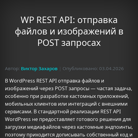
WP REST API: отправка
файлов и изображений в
POST запросах
Автор:
Виктор Захаров
|
Опубликовано: 03.04.2026
В WordPress REST API отправка файлов и
изображений через POST запросы — частая задача,
особенно при разработке кастомных приложений,
мобильных клиентов или интеграций с внешними
сервисами. В стандартной реализации REST API
WordPress не предоставляет готового решения для
загрузки медиафайлов через кастомные эндпоинты,
поэтому приходится дописывать собственный код и