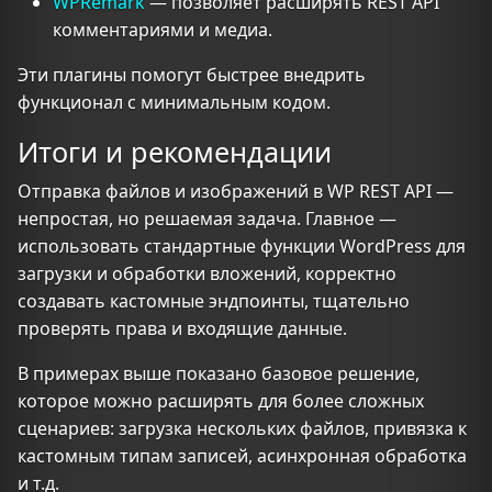
WPRemark
— позволяет расширять REST API
комментариями и медиа.
Эти плагины помогут быстрее внедрить
функционал с минимальным кодом.
Итоги и рекомендации
Отправка файлов и изображений в WP REST API —
непростая, но решаемая задача. Главное —
использовать стандартные функции WordPress для
загрузки и обработки вложений, корректно
создавать кастомные эндпоинты, тщательно
проверять права и входящие данные.
В примерах выше показано базовое решение,
которое можно расширять для более сложных
сценариев: загрузка нескольких файлов, привязка к
кастомным типам записей, асинхронная обработка
и т.д.